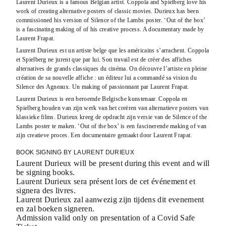
Laurent Durieux is a famous Belgian artist. Coppola and Spielberg love his
work of creating alternative posters of classic movies. Durieux has been
commissioned his version of Silence of the Lambs poster. ‘Out of the box’
is a fascinating making of of his creative process. A documentary made by
Laurent Frapat.
Laurent Durieux est un artiste belge que les américains s’arrachent. Coppola
et Spielberg ne jurent que par lui. Son travail est de créer des affiches
alternatives de grands classiques du cinéma. On découvre l’artiste en pleine
création de sa nouvelle affiche : un éditeur lui a commandé sa vision du
Silence des Agneaux. Un making of passionnant par Laurent Frapat.
Laurent Durieux is een beroemde Belgische kunstenaar. Coppola en
Spielberg houden van zijn werk van het creëren van alternatieve posters van
klassieke films. Durieux kreeg de opdracht zijn versie van de Silence of the
Lambs poster te maken. ‘Out of the box’ is een fascinerende making of van
zijn creatieve proces. Een documentaire gemaakt door Laurent Frapat.
BOOK SIGNING BY LAURENT DURIEUX
Laurent Durieux will be present during this event and will
be signing books.
Laurent Durieux sera présent lors de cet événement et
signera des livres.
Laurent Durieux zal aanwezig zijn tijdens dit evenement
en zal boeken signeren.
Admission valid only on presentation of a Covid Safe