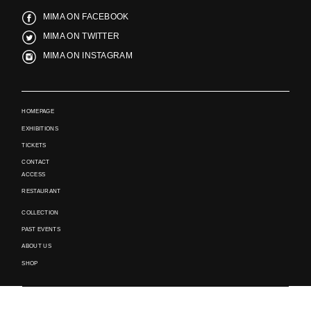
MIMA ON FACEBOOK
MIMA ON TWITTER
MIMA ON INSTAGRAM
HOMEPAGE
EXHIBITIONS
TICKETS
CONTACT
ACCESS
RESTAURANT
COLLECTION
PAST EVENTS
ABOUT US
SHOP