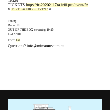
Ticket
TICKETS
https://fr-20202117ra.iziii.pro/event/fr/
📆
RSVP FACEBOOK EVENT
📆
Timing
:
Doors 18:15
OUT OF THE BOX screening 19:15
End 22:00
Price:
15€
Questions? info@mimamuseum.eu